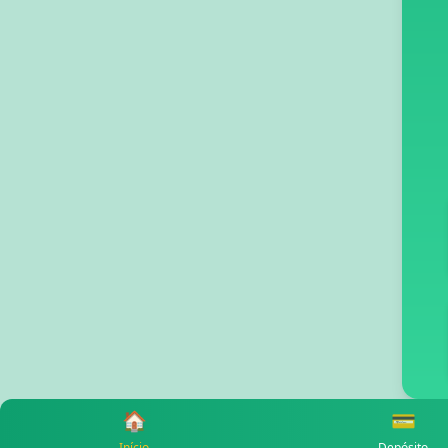
🏠
💳
Início
Depósito