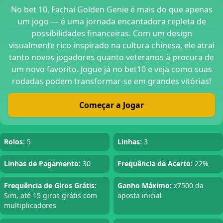
No bet 10, Fachai Golden Genie é mais do que apenas
um jogo — é uma jornada encantadora repleta de
possibilidades financeiras. Com um design
visualmente rico inspirado na cultura chinesa, ele atrai
tanto novos jogadores quanto veteranos à procura de
um novo favorito. Jogue já no bet10 e veja como suas
rodadas podem transformar-se em grandes vitórias!
Começar a Jogar
Rolos:
5
Linhas:
3
Linhas de Pagamento:
30
Frequência de Acerto:
22%
Frequência de Giros Grátis:
Ganho Máximo:
x7500 da
Sim, até 15 giros grátis com
aposta inicial
multiplicadores