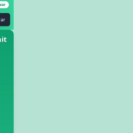
xar
rar
it