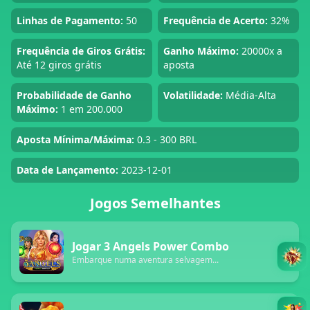
Linhas de Pagamento:
50
Frequência de Acerto:
32%
Frequência de Giros Grátis:
Ganho Máximo:
20000x a
Até 12 giros grátis
aposta
Probabilidade de Ganho
Volatilidade:
Média-Alta
Máximo:
1 em 200.000
Aposta Mínima/Máxima:
0.3 - 300 BRL
Data de Lançamento:
2023-12-01
Jogos Semelhantes
Jogar 3 Angels Power Combo
Embarque numa aventura selvagem...