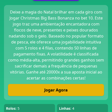
Deixe a magia do Natal brilhar em cada giro com
Jogar Christmas Big Bass Bonanza no bet 10. Este
jogo traz uma ambientação encantadora com
flocos de neve, presentes e peixes dourados
nadando sob o gelo. Baseado no popular formato
de pesca, ele oferece uma jogabilidade intuitiva
com 5 rolos e 4 filas, contendo 50 linhas de
pagamento fixas. A volatilidade é classificada
como média-alta, permitindo grandes ganhos sem
sacrificar demais a frequência de pequenas
vitórias. Ganhe até 20000x a sua aposta inicial ao
acertar as combinações certas!
Jogar Agora
Rolos:
5
Linhas:
4