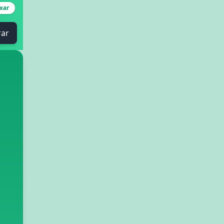
xar
rar