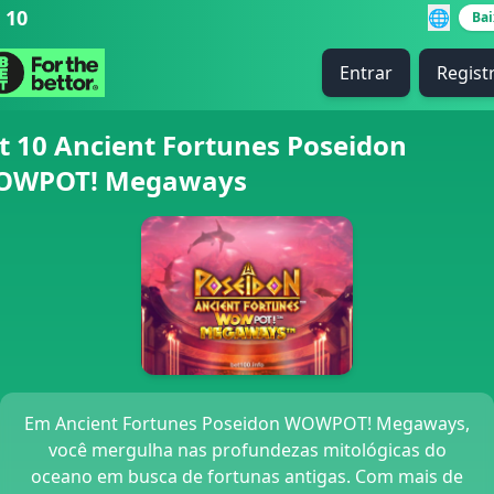
 10
🌐
Bai
Entrar
Regist
t 10 Ancient Fortunes Poseidon
OWPOT! Megaways
Em Ancient Fortunes Poseidon WOWPOT! Megaways,
você mergulha nas profundezas mitológicas do
oceano em busca de fortunas antigas. Com mais de