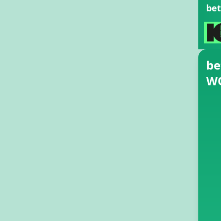
bet
be
W