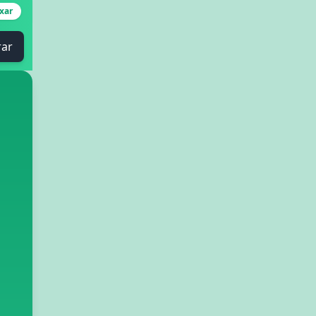
xar
rar