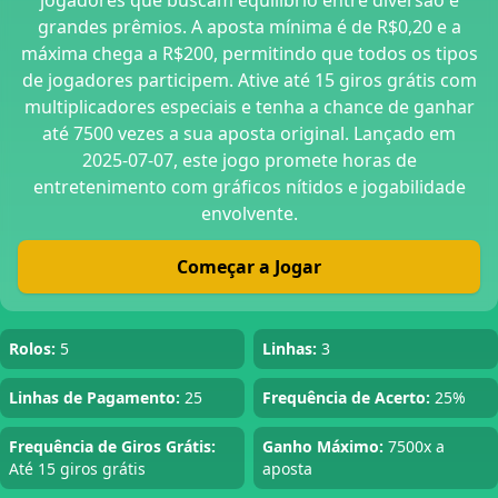
grandes prêmios. A aposta mínima é de R$0,20 e a
máxima chega a R$200, permitindo que todos os tipos
de jogadores participem. Ative até 15 giros grátis com
multiplicadores especiais e tenha a chance de ganhar
até 7500 vezes a sua aposta original. Lançado em
2025-07-07, este jogo promete horas de
entretenimento com gráficos nítidos e jogabilidade
envolvente.
Começar a Jogar
Rolos:
5
Linhas:
3
Linhas de Pagamento:
25
Frequência de Acerto:
25%
Frequência de Giros Grátis:
Ganho Máximo:
7500x a
Até 15 giros grátis
aposta