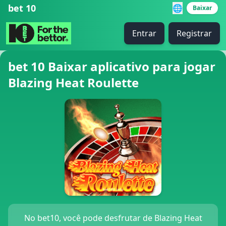
bet 10
🌐
Baixar
Entrar
Registrar
bet 10 Baixar aplicativo para jogar
Blazing Heat Roulette
No bet10, você pode desfrutar de Blazing Heat